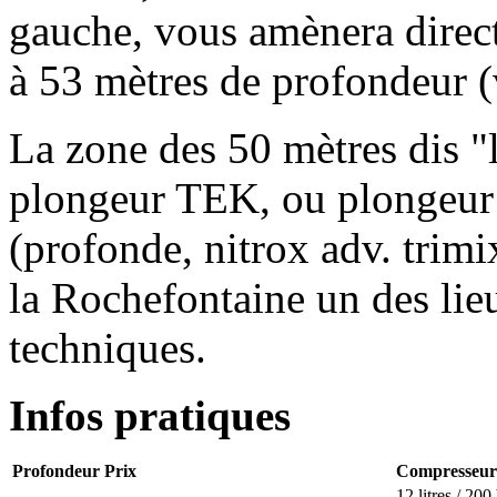
gauche, vous amènera direct
à 53 mètres de profondeur (
La zone des 50 mètres dis "l
plongeur TEK, ou plongeur
(profonde, nitrox adv. trimix
la Rochefontaine un des lieu
techniques.
Infos pratiques
Profondeur
Prix
Compresseur
12 litres / 200