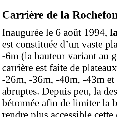
Carrière de la Rochefon
Inaugurée le 6 août 1994,
l
est constituée d’un vaste pl
-6m (la hauteur variant au gr
carrière est faite de platea
-26m, -36m, -40m, -43m et 
abruptes. Depuis peu, la des
bétonnée afin de limiter la b
rendre plus accessible cette 