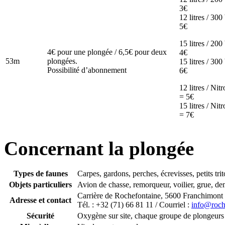
3€
12 litres / 300
5€
15 litres / 200
4€ pour une plongée / 6,5€ pour deux
4€
53m
plongées.
15 litres / 300
Possibilité d’abonnement
6€
12 litres / Nit
= 5€
15 litres / Nit
= 7€
Concernant la plongée
Types de faunes
Carpes, gardons, perches, écrevisses, petits tr
Objets particuliers
Avion de chasse, remorqueur, voilier, grue, d
Carrière de Rochefontaine, 5600 Franchimont (
Adresse et contact
Tél. : +32 (71) 66 81 11 / Courriel :
info@roch
Sécurité
Oxygène sur site, chaque groupe de plongeurs 