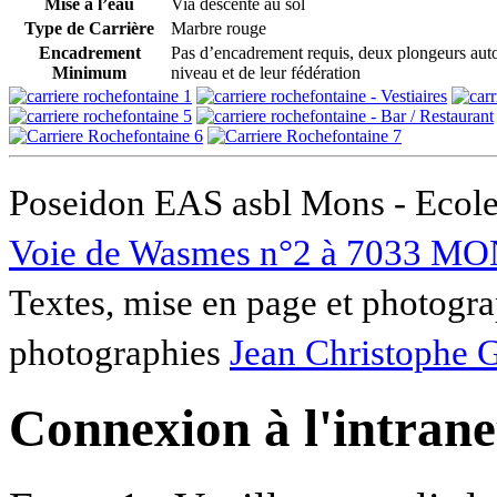
Mise à l’eau
Via descente au sol
Type de Carrière
Marbre rouge
Encadrement
Pas d’encadrement requis, deux plongeurs auto
Minimum
niveau et de leur fédération
Poseidon EAS asbl Mons - Ecole
Voie de Wasmes n°2 à 7033 MO
Textes, mise en page et photogra
photographies
Jean Christophe 
Connexion à l'intranet